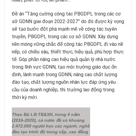
Đề án “Tăng cường công tác PBGDPL trong các cơ
sở GDNN giai đoạn 2022-2027” do đó được kỳ vọng
sẽ tạo bước đột phá mạnh mẽ về công tác tuyên
truyền, PBGDPL trong các cơ sở GDNN. Xây dựng
nền móng vững chắc để công tác PBGDPL đi vào nề
nếp, có chiều sâu, thiết thực, hiệu quả, phù hợp thực
tế. Góp phần nâng cao hiệu quả quản lý nhà nước
trong lĩnh vực GDNN, tạo môi trường giáo dục ổn
định, lành mạnh trong GDNN, nâng cao chất lượng
đào tạo, chất lượng nguồn nhân lực đáp ứng yêu
cầu của doanh nghiệp, thị trường lao động trong
thời kỳ mới.
Theo Bộ LĐ-TB&XH, trong 4 năm
(2016-2020), cả nước đã có khoảng
2.472.000 người học các ngành, nghề
đào tạo trình độ trung cấp, cao đẳng