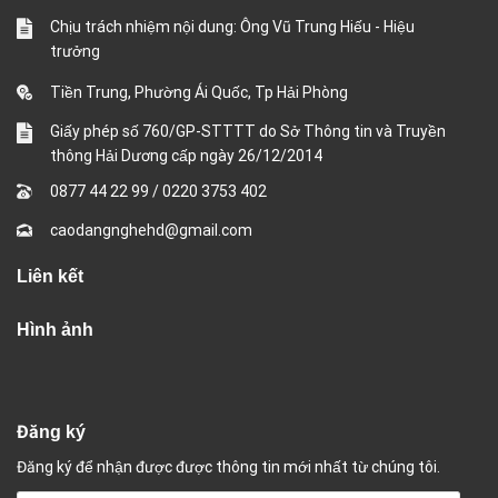
Chịu trách nhiệm nội dung: Ông Vũ Trung Hiếu - Hiệu
trưởng
Tiền Trung, Phường Ái Quốc, Tp Hải Phòng
Giấy phép số 760/GP-STTTT do Sở Thông tin và Truyền
thông Hải Dương cấp ngày 26/12/2014
0877 44 22 99
/
0220 3753 402
caodangnghehd@gmail.com
Liên kết
Hình ảnh
Đăng ký
Đăng ký để nhận được được thông tin mới nhất từ chúng tôi.