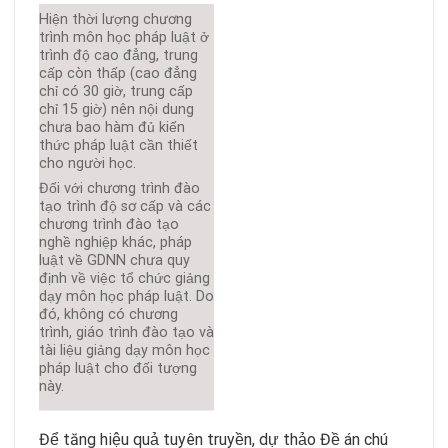
Hiện thời lượng chương
trình môn học pháp luật ở
trình độ cao đẳng, trung
cấp còn thấp (cao đẳng
chỉ có 30 giờ, trung cấp
chỉ 15 giờ) nên nội dung
chưa bao hàm đủ kiến
thức pháp luật cần thiết
cho người học.
Đối với chương trình đào
tạo trình độ sơ cấp và các
chương trình đào tạo
nghề nghiệp khác, pháp
luật về GDNN chưa quy
định về việc tổ chức giảng
dạy môn học pháp luật. Do
đó, không có chương
trình, giáo trình đào tạo và
tài liệu giảng dạy môn học
pháp luật cho đối tượng
này.
Để tăng hiệu quả tuyên truyền, dự thảo Đề án chú