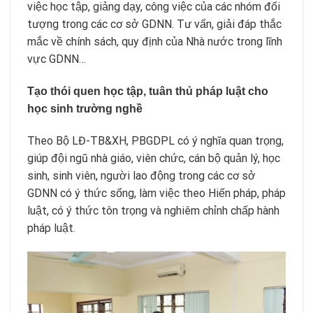
việc học tập, giảng dạy, công việc của các nhóm đối
tượng trong các cơ sở GDNN. Tư vấn, giải đáp thắc
mắc về chính sách, quy định của Nhà nước trong lĩnh
vực GDNN…
Tạo thói quen học tập, tuân thủ pháp luật cho
học sinh trường nghề
Theo Bộ LĐ-TB&XH, PBGDPL có ý nghĩa quan trọng,
giúp đội ngũ nhà giáo, viên chức, cán bộ quản lý, học
sinh, sinh viên, người lao động trong các cơ sở
GDNN có ý thức sống, làm việc theo Hiến pháp, pháp
luật, có ý thức tôn trọng và nghiêm chỉnh chấp hành
pháp luật.