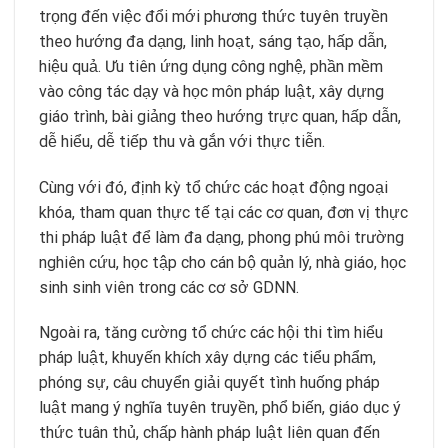
trọng đến việc đổi mới phương thức tuyên truyền
theo hướng đa dạng, linh hoạt, sáng tạo, hấp dẫn,
hiệu quả. Ưu tiên ứng dụng công nghệ, phần mềm
vào công tác dạy và học môn pháp luật, xây dựng
giáo trình, bài giảng theo hướng trực quan, hấp dẫn,
dễ hiểu, dễ tiếp thu và gắn với thực tiễn.
Cùng với đó, định kỳ tổ chức các hoạt động ngoại
khóa, tham quan thực tế tại các cơ quan, đơn vị thực
thi pháp luật để làm đa dạng, phong phú môi trường
nghiên cứu, học tập cho cán bộ quản lý, nhà giáo, học
sinh sinh viên trong các cơ sở GDNN.
Ngoài ra, tăng cường tổ chức các hội thi tìm hiểu
pháp luật, khuyến khích xây dựng các tiểu phẩm,
phóng sự, câu chuyển giải quyết tình huống pháp
luật mang ý nghĩa tuyên truyền, phổ biến, giáo dục ý
thức tuân thủ, chấp hành pháp luật liên quan đến