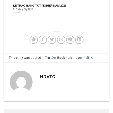
LỄ TRAO BẰNG TỐT NGHIỆP NĂM 2026
C
21 Tháng Bảy, 2026
1
This entry was posted in
Tin tức
. Bookmark the
permalink
.
HDVTC