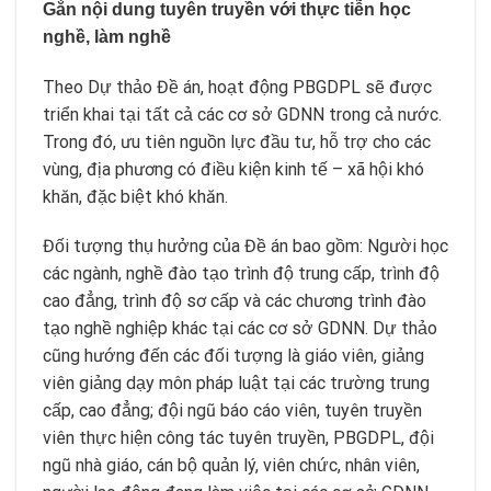
Gắn nội dung tuyên truyền với thực tiễn học
nghề, làm nghề
Theo Dự thảo Đề án, hoạt động PBGDPL sẽ được
triển khai tại tất cả các cơ sở GDNN trong cả nước.
Trong đó, ưu tiên nguồn lực đầu tư, hỗ trợ cho các
vùng, địa phương có điều kiện kinh tế – xã hội khó
khăn, đặc biệt khó khăn.
Đối tượng thụ hưởng của Đề án bao gồm: Người học
các ngành, nghề đào tạo trình độ trung cấp, trình độ
cao đẳng, trình độ sơ cấp và các chương trình đào
tạo nghề nghiệp khác tại các cơ sở GDNN. Dự thảo
cũng hướng đến các đối tượng là giáo viên, giảng
viên giảng dạy môn pháp luật tại các trường trung
cấp, cao đẳng; đội ngũ báo cáo viên, tuyên truyền
viên thực hiện công tác tuyên truyền, PBGDPL, đội
ngũ nhà giáo, cán bộ quản lý, viên chức, nhân viên,