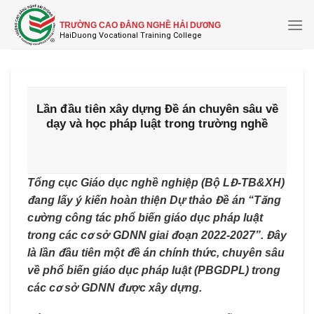
Skip
to
TRƯỜNG CAO ĐẲNG NGHỀ HẢI DƯƠNG
content
Lần đầu tiên xây dựng Đề án chuyên sâu về
dạy và học pháp luật trong trường nghề
Tổng cục Giáo dục nghề nghiệp (Bộ LĐ-TB&XH)
đang lấy ý kiến hoàn thiện Dự thảo Đề án “Tăng
cường công tác phổ biến giáo dục pháp luật
trong các cơ sở GDNN giai đoạn 2022-2027”. Đây
là lần đầu tiên một đề án chính thức, chuyên sâu
về phổ biến giáo dục pháp luật (PBGDPL) trong
các cơ sở GDNN được xây dựng.