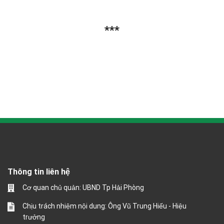
***
Thông tin liên hệ
Cơ quan chủ quản: UBND Tp Hải Phòng
Chịu trách nhiệm nội dung: Ông Vũ Trung Hiếu - Hiệu
trưởng