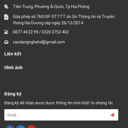
Tiền Trung, Phường Ái Quốc, Tp Hải Phòng
Giấy phép số 760/GP-STTTT do Sở Thông tin và Truyền
thông Hải Dương cấp ngày 26/12/2014
0877 44 22 99
/
0220 3753 402
caodangnghehd@gmail.com
Liên kết
Hình ảnh
Đăng ký
Đăng ký để nhận được được thông tin mới nhất từ chúng tôi.