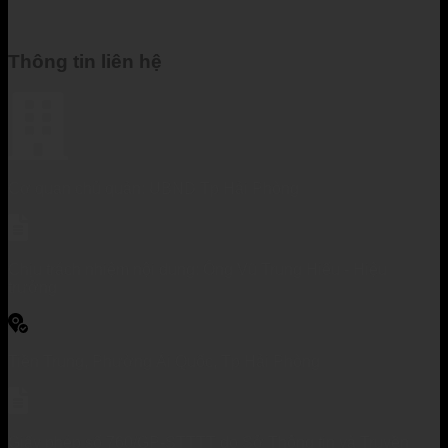
Thông tin liên hệ
Cơ quan chủ quản: UBND Tp Hải Phòng
Chịu trách nhiệm nội dung: Ông Vũ Trung Hiếu - Hiệu
trưởng
Tiền Trung, Phường Ái Quốc, Tp Hải Phòng
Giấy phép số 760/GP-STTTT do Sở Thông tin và Truyền