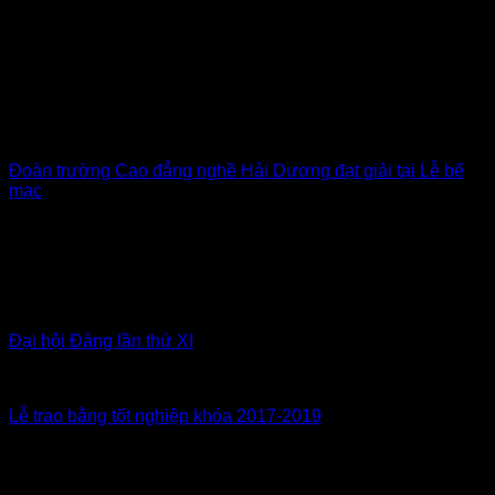
Đoàn trường Cao đẳng nghề Hải Dương đạt giải tại Lễ bế
mạc
Đại hội Đảng lần thứ XI
Lễ trao bằng tốt nghiệp khóa 2017-2019