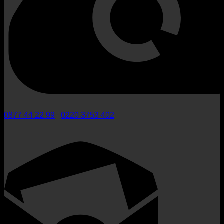
0877 44 22 99
/
0220 3753 402