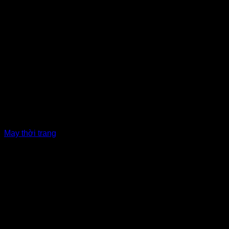
May thời trang