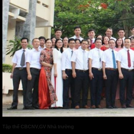
Tập thể CBCNV,GV Nhà trường