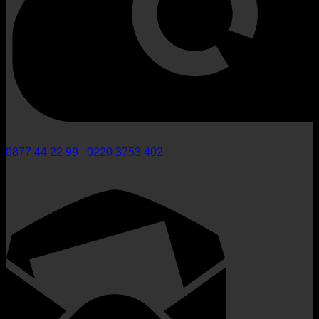
0877 44 22 99
/
0220 3753 402