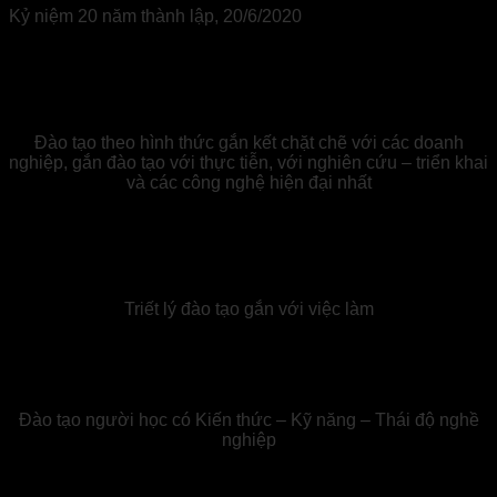
Kỷ niệm 20 năm thành lập, 20/6/2020
Đào tạo theo hình thức gắn kết chặt chẽ với các doanh
nghiệp, gắn đào tạo với thực tiễn, với nghiên cứu – triển khai
và các công nghệ hiện đại nhất
Triết lý đào tạo gắn với việc làm
Đào tạo người học có Kiến thức – Kỹ năng – Thái độ nghề
nghiệp