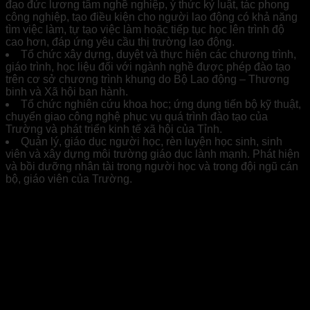
đạo đức lương tâm nghề nghiệp, ý thức kỷ luật, tác phong
công nghiệp, tạo điều kiện cho người lao động có khả năng
tìm việc làm, tự tạo việc làm hoặc tiếp tục học lên trình độ
cao hơn, đáp ứng yêu cầu thị trường lao động.
Tổ chức xây dựng, duyệt và thực hiện các chương trình,
giáo trình, học liệu đối với ngành nghề được phép đào tạo
trên cơ sở chương trình khung do Bộ Lao động – Thương
binh và Xã hội ban hành.
Tổ chức nghiên cứu khoa học; ứng dụng tiến bộ kỹ thuật,
chuyển giao công nghệ phục vụ quá trình đào tạo của
Trường và phát triển kinh tế xã hội của Tỉnh.
Quản lý, giáo dục người học, rèn luyện học sinh, sinh
viên và xây dựng môi trường giáo dục lành mạnh. Phát hiện
và bồi dưỡng nhân tài trong người học và trong đội ngũ cán
bộ, giáo viên của Trường.