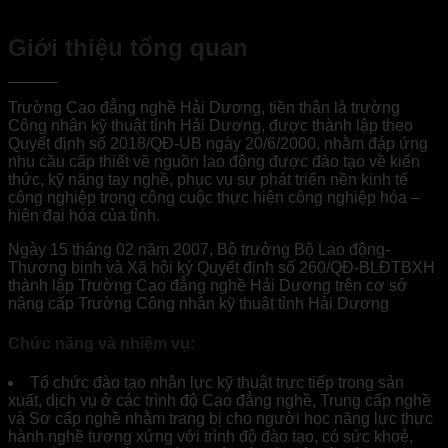
Giới thiệu tổng quan
Trường Cao đẳng nghề Hải Dương, tiền thân là trường
Công nhân kỹ thuật tỉnh Hải Dương, được thành lập theo
Quyết định số 2018/QĐ-UB ngày 20/6/2000, nhằm đáp ứng
nhu cầu cấp thiết về nguồn lao động được đào tạo về kiến
thức, kỹ năng tay nghề, phục vụ sự phát triển nền kinh tế
công nghiệp trong công cuộc thực hiện công nghiệp hóa –
hiện đại hóa của tỉnh.
Ngày 15 tháng 02 năm 2007, Bộ trưởng Bộ Lao động-
Thương binh và Xã hội ký Quyết định số 260/QĐ-BLĐTBXH
thành lập Trường Cao đẳng nghề Hải Dương trên cơ sở
nâng cấp Trường Công nhân kỹ thuật tỉnh Hải Dương
Chức năng và nhiệm vụ:
Tổ chức đào tạo nhân lực kỹ thuật trực tiếp trong sản
xuất, dịch vụ ở các trình độ Cao đẳng nghề, Trung cấp nghề
và Sơ cấp nghề nhằm trang bị cho người học năng lực thực
hành nghề tương xứng với trình độ đào tạo, có sức khoẻ,