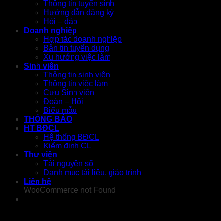
Thông tin tuyển sinh
Hướng dẫn đăng ký
Hỏi – đáp
Doanh nghiệp
Hợp tác doanh nghiệp
Bản tin tuyển dụng
Xu hướng việc làm
Sinh viên
Thông tin sinh viên
Thông tin việc làm
Cựu Sinh viên
Đoàn – Hội
Biểu mẫu
THÔNG BÁO
HT BĐCL
Hệ thống BĐCL
Kiểm định CL
Thư viện
Tài nguyên số
Danh mục tài liệu, giáo trình
Liên hệ
WooCommerce not Found