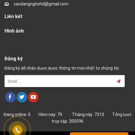
caodangnghehd@gmail.com
Liên kết
Hình ảnh
Đăng ký
Đăng ký để nhận được được thông tin mới nhất từ chúng tôi.
Đang online: 0 Hôm nay: 79 Tháng này: 7313 Tổng lượt
truy cập: 200596