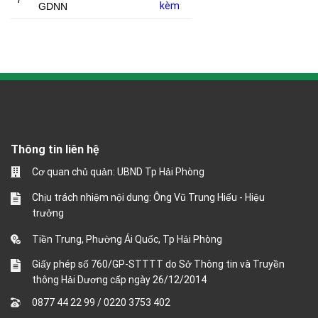
kèm
GDNN
Thông tin liên hệ
Cơ quan chủ quản: UBND Tp Hải Phòng
Chịu trách nhiệm nội dung: Ông Vũ Trung Hiếu - Hiệu
trưởng
Tiền Trung, Phường Ái Quốc, Tp Hải Phòng
Giấy phép số 760/GP-STTTT do Sở Thông tin và Truyền
thông Hải Dương cấp ngày 26/12/2014
0877 44 22 99
/
0220 3753 402