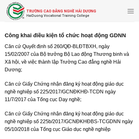
Skip
to
TRƯỜNG CAO ĐẲNG NGHỀ HẢI DƯƠNG
content
Công khai điều kiện tổ chức hoạt động GDNN
Căn cứ Quyết định số 260/QĐ-BLĐTBXH, ngày
15/02/2007 của Bộ trưởng Bộ Lao động Thương binh và
Xã hội, về việc thành lập Trường Cao đẳng nghề Hải
Dương;
Căn cứ Giấy Chứng nhận đăng ký hoạt động giáo dục
nghề nghiệp số 225/2017/GCNĐKHĐ-TCDN ngày
11/7/2017 của Tổng cục Dạy nghề;
Căn cứ Giấy Chứng nhận đăng ký hoạt động giáo dục
nghề nghiệp số 225b/2017/GCNĐKHĐBS-TCGDNN ngày
05/10/2018 của Tổng cục Giáo dục nghề nghiệp