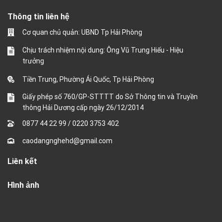
Thông tin liên hệ
Cơ quan chủ quản: UBND Tp Hải Phòng
Chịu trách nhiệm nội dung: Ông Vũ Trung Hiếu - Hiệu
trưởng
Tiền Trung, Phường Ái Quốc, Tp Hải Phòng
Giấy phép số 760/GP-STTTT do Sở Thông tin và Truyền
thông Hải Dương cấp ngày 26/12/2014
0877 44 22 99
/
0220 3753 402
caodangnghehd@gmail.com
Liên kết
Hình ảnh