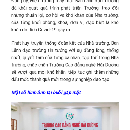
Đảng ủy, Hiệu trưởng thay mặt Ban Lãnh đạo Trường
đã khái quát quá trình phát triển Trường, trao đổi
những thuận lợi, cơ hội và khó khăn của Nhà trường,
của từng khối phòng, khoa, đơn vị, đặc biệt là khó
khăn do dịch Covid-19 gây ra
Phát huy truyền thống đoàn kết của Nhà trường, Ban
Lãnh đạo trường tin tưởng với sự đồng lòng, thống
nhất, quyết tâm của từng cá nhân, tập thể trong Nhà
trường, chắc chắn Trường Cao đẳng nghề Hải Dương
sẽ vượt qua mọi khó khăn, tiếp tục ghi thêm những
dấu mốc thành quả mới trong sự nghiệp đào tạo.
Một số hình ảnh tại buổi gặp mặt