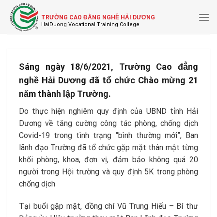
Skip
to
TRƯỜNG CAO ĐẲNG NGHỀ HẢI DƯƠNG
content
Sáng ngày 18/6/2021, Trường Cao đẳng
nghề Hải Dương đã tổ chức Chào mừng 21
năm thành lập Trường.
Do thực hiện nghiêm quy định của UBND tỉnh Hải
Dương về tăng cường công tác phòng, chống dịch
Covid-19 trong tình trạng “bình thường mới”, Ban
lãnh đạo Trường đã tổ chức gặp mặt thân mật từng
khối phòng, khoa, đơn vị, đảm bảo không quá 20
người trong Hội trường và quy định 5K trong phòng
chống dịch
Tại buổi gặp mặt, đồng chí Vũ Trung Hiếu – Bí thư