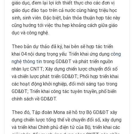
giáo dục, đem lại lợi ích thiết thực cho các đơn vị
giáo dục đào tạo trên cả nước cùng hàng triệu học
sinh, sinh viên. Đặc biệt, bản thỏa thuận hợp tác này
cũng hướng tới việc thu hẹp khoảng cách giữa giáo
dục và công nghệ.
Theo bản dự thảo đã ký, hai bên sẽ hợp tác triển
khai 04 nội dung trọng yếu: Triển khai ứng dụng
công
nghệ thông tin
trong GD&ĐT và phát triển nguồn
nhân lực CNTT; Xây dựng chiến lược chuyển đổi số
và chiến lược phát triển GD&ĐT; Phối hợp triển khai
các hoạt động khởi nghiệp, đổi mới sáng tạo trong
GD&ĐT; Triển khai công tác tuyên truyền, phổ biến
chính sách về GD&ĐT.
Theo đó, Tập đoàn Mona sẽ hỗ trợ Bộ GD&ĐT xây
dựng chiến lược tổng thể về chuyển đổi số, xây dựng
và triển khai Chính phủ điện tử của Bộ; triển khai các