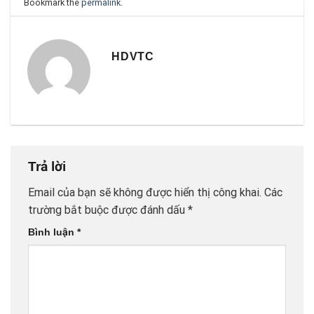
Bookmark the
permalink
.
HDVTC
Trả lời
Email của bạn sẽ không được hiển thị công khai.
Các
trường bắt buộc được đánh dấu
*
Bình luận
*