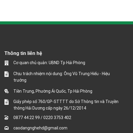
Thông tin liên hệ
Cơ quan chủ quản: UBND Tp Hải Phòng
Chịu trách nhiệm nội dung: Ông Vũ Trung Hiếu - Hiệu
trưởng
Tiền Trung, Phường Ái Quốc, Tp Hải Phòng
Giấy phép số 760/GP-STTTT do Sở Thông tin và Truyền
thông Hải Dương cấp ngày 26/12/2014
0877 44 22 99
/
0220 3753 402
caodangnghehd@gmail.com