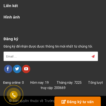
Liên kết
Hình ảnh
Đăng ký
Đăng ký để nhận được được thông tin mới nhất từ chúng tôi.
Đang online: 0 Hôm nay: 19 Tháng này: 7225 Tổng lượt
truy cập: 200669
© Bản quyền thuộc về Trường Cao Đẳng Nghề Hải Dương
Đăng ký tư vấn