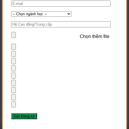
Chọn thêm file