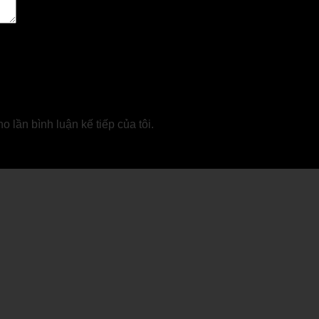
o lần bình luận kế tiếp của tôi.