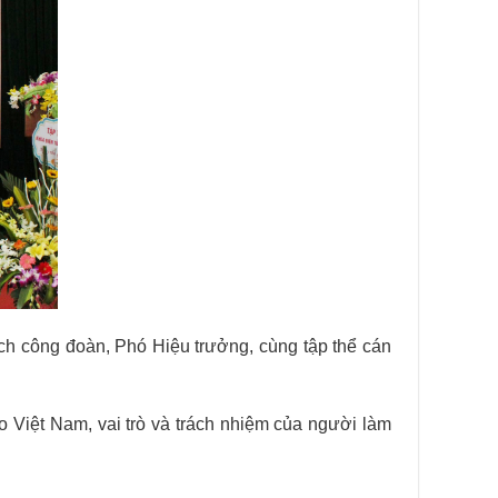
ch công đoàn, Phó Hiệu trưởng, cùng tập thể cán
o Việt Nam, vai trò và trách nhiệm của người làm