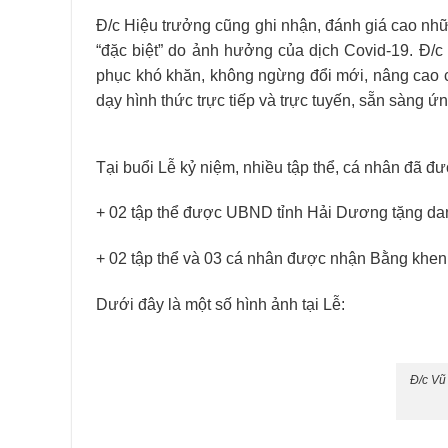
Đ/c Hiệu trưởng cũng ghi nhận, đánh giá cao nh
“đặc biệt” do ảnh hưởng của dịch Covid-19. Đ/c 
phục khó khăn, không ngừng đổi mới, nâng cao c
dạy hình thức trực tiếp và trực tuyến, sẵn sàng
Tại buổi Lễ kỷ niệm, nhiều tập thể, cá nhân đã đư
+ 02 tập thể được UBND tỉnh Hải Dương tặng danh
+ 02 tập thể và 03 cá nhân được nhận Bằng khe
Dưới đây là một số hình ảnh tại Lễ:
Đ/c Vũ