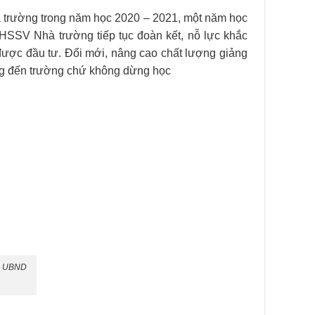
à trường trong năm học 2020 – 2021, một năm học
, HSSV Nhà trường tiếp tục đoàn kết, nỗ lực khắc
được đầu tư. Đổi mới, nâng cao chất lượng giảng
ừng đến trường chứ không dừng học
ủa UBND