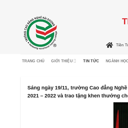
Skip
to
content
T
Tiền T
TRANG CHỦ
GIỚI THIỆU
TIN TỨC
NGÀNH HỌ
Sáng ngày 19/11, trường Cao đẳng Nghề 
2021 – 2022 và trao tặng khen thưởng ch