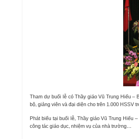
Tham dự buổi lễ có Thầy giáo Vũ Trung Hiếu – B
bộ, giảng viên và đại diện cho trên 1.000 HSSV t
Phát biểu tại buổi lễ, Thầy giáo Vũ Trung Hiếu 
công tác giáo dục, nhiệm vụ của nhà trường…