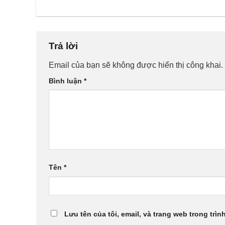
Trả lời
Email của bạn sẽ không được hiển thị công khai.
Bình luận
*
Tên
*
Lưu tên của tôi, email, và trang web trong trìn