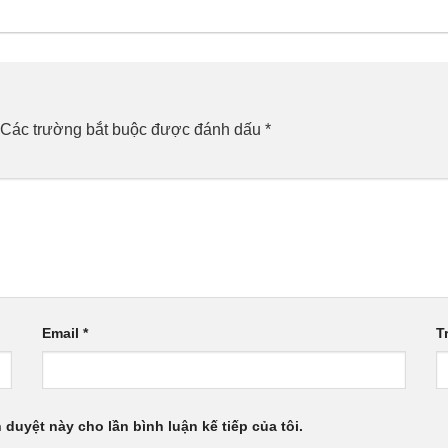
Các trường bắt buộc được đánh dấu
*
Email
*
T
h duyệt này cho lần bình luận kế tiếp của tôi.