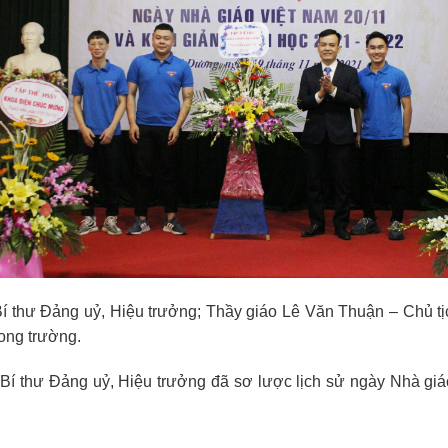
í thư Đảng uỷ, Hiệu trưởng; Thầy giáo Lê Văn Thuận – Chủ tị
rong trường.
– Bí thư Đảng uỷ, Hiệu trưởng đã sơ lược lịch sử ngày Nhà giá