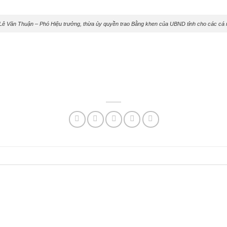
Lê Văn Thuận – Phó Hiệu trưởng, thừa ủy quyền trao Bằng khen của UBND tỉnh cho các cá