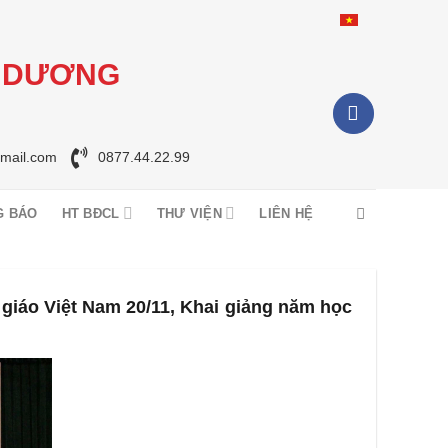
I DƯƠNG
mail.com
0877.44.22.99
G BÁO
HT BĐCL
THƯ VIỆN
LIÊN HỆ
giáo Việt Nam 20/11, Khai giảng năm học