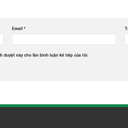
Email
*
T
h duyệt này cho lần bình luận kế tiếp của tôi.