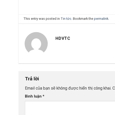
This entry was posted in
Tin tức
. Bookmark the
permalink
.
HDVTC
Trả lời
Email của bạn sẽ không được hiển thị công khai.
C
Bình luận
*