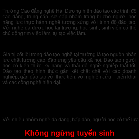
Trường Cao đẳng nghề Hải Dương hiện đào tạo các trình độ
cao đẳng, trung cấp, sơ cấp nhằm trang bị cho người học
năng lực thực hành nghề tương xứng với trình độ đào tạo.
Với nghề đã được học tại trường, học sinh, sinh viên có thể
chủ động tìm việc làm, tự tạo việc làm.
Giá trị cốt lõi trong đào tạo nghề tại trường là tạo nguồn nhân
lực chất lượng cao, đáp ứng yêu cầu xã hội. Đào tạo người
học có kiến thức, kỹ năng và thái độ nghề nghiệp thật tốt.
Đào tạo theo hình thức gắn kết chặt chẽ với các doanh
nghiệp, gắn đào tạo với thực tiễn, với nghiên cứu – triển khai
và các công nghệ hiện đại.
Với nhiều nhóm nghề đa dạng, hấp dẫn, người học có thể lựa
Không ngừng tuyển sinh