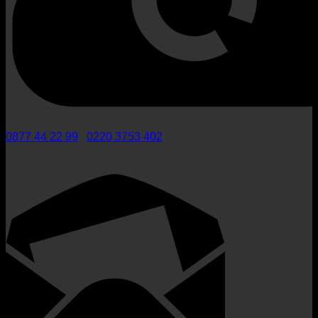
0877 44 22 99
/
0220 3753 402