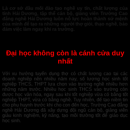
Là cơ sở đầu mối đào tạo nghề uy tín, chất lượng của
tỉnh Hải Dương, tập thể cán bộ, giảng viên Trường Cao
đẳng nghề Hải Dương luôn nỗ lực hoàn thành sứ mệnh
của mình để tạo ra những người thợ giỏi, thạo nghề, bảo
đảm việc làm ngay khi ra trường.
Đại học không còn là cánh cửa duy
nhất
Với xu hướng tuyển dụng thợ có chất lượng cao tại các
doanh nghiệp nên nhiều năm nay, số lượng học sinh tốt
nghiệp THCS, THPT lựa chọn vào trường nghề nhiều hơn
những năm trước. Nhiều học sinh THCS vào trường còn
được học văn hóa, ngay sau khi tốt nghiệp vừa có bằng tốt
nghiệp THPT, vừa có bằng nghề. Tuy nhiên, để tạo niềm tin
cho phụ huynh trước khi cho con đến học, Trường Cao đẳng
nghề Hải Dương đã xây dựng đội ngũ cán bộ, giảng viên
giàu kinh nghiệm, kỹ năng, tạo môi trường tốt để giáo dục
học sinh.