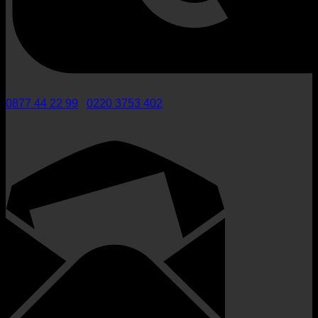
0877 44 22 99
/
0220 3753 402