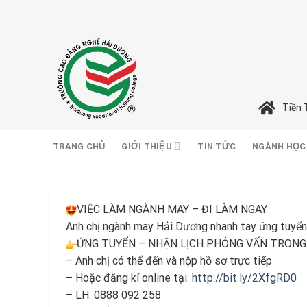
Skip
to
content
Tiền 
TRANG CHỦ
GIỚI THIỆU
TIN TỨC
NGÀNH HỌC
VIỆC LÀM NGÀNH MAY – ĐI LÀM NGAY
Anh chị ngành may Hải Dương nhanh tay ứng tuyển
ỨNG TUYỂN – NHẬN LỊCH PHỎNG VẤN TRONG
– Anh chị có thể đến và nộp hồ sơ trực tiếp
– Hoặc đăng kí online tại:
http://bit.ly/2XfgRD0
– LH: 0888 092 258