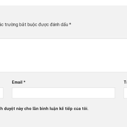
ác trường bắt buộc được đánh dấu
*
Email
*
T
h duyệt này cho lần bình luận kế tiếp của tôi.