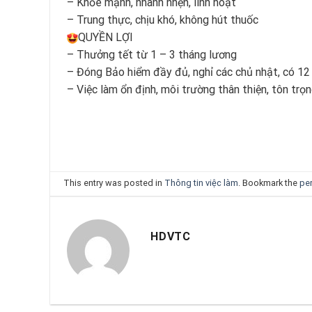
– Khỏe mạnh, nhanh nhẹn, linh hoạt
– Trung thực, chịu khó, không hút thuốc
QUYỀN LỢI
– Thưởng tết từ 1 – 3 tháng lương
– Đóng Bảo hiểm đầy đủ, nghỉ các chủ nhật, có 12
– Việc làm ổn định, môi trường thân thiện, tôn trọ
This entry was posted in
Thông tin việc làm
. Bookmark the
pe
HDVTC