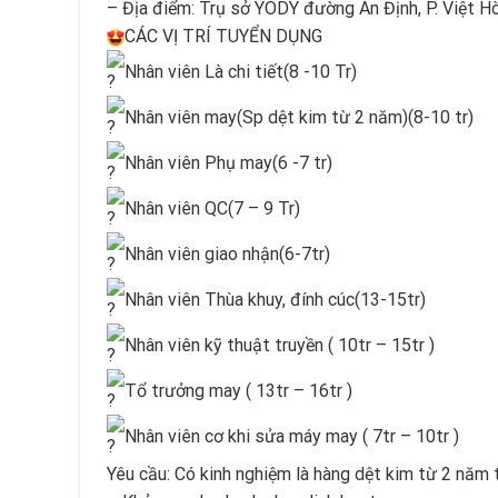
– Địa điểm: Trụ sở YODY đường An Định, P. Việt H
CÁC VỊ TRÍ TUYỂN DỤNG
Nhân viên Là chi tiết(8 -10 Tr)
Nhân viên may(Sp dệt kim từ 2 năm)(8-10 tr)
Nhân viên Phụ may(6 -7 tr)
Nhân viên QC(7 – 9 Tr)
Nhân viên giao nhận(6-7tr)
Nhân viên Thùa khuy, đính cúc(13-15tr)
Nhân viên kỹ thuật truyền ( 10tr – 15tr )
Tổ trưởng may ( 13tr – 16tr )
Nhân viên cơ khi sửa máy may ( 7tr – 10tr )
Yêu cầu: Có kinh nghiệm là hàng dệt kim từ 2 năm t