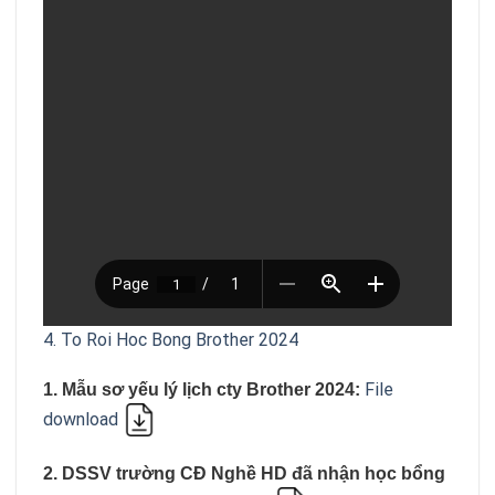
4. To Roi Hoc Bong Brother 2024
File
1. Mẫu sơ yếu lý lịch cty Brother 2024:
download
2. DSSV trường CĐ Nghề HD đã nhận học bổng