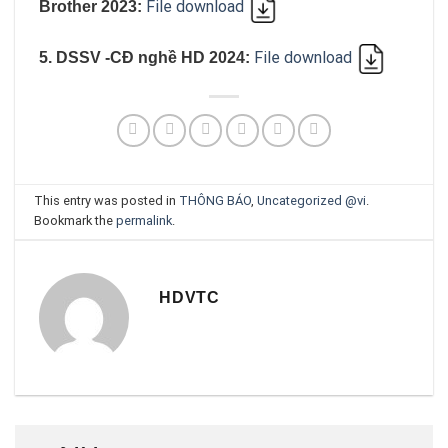
File download
Brother 2023:
File download
5. DSSV -CĐ nghề HD 2024:
This entry was posted in
THÔNG BÁO
,
Uncategorized @vi
.
Bookmark the
permalink
.
HDVTC