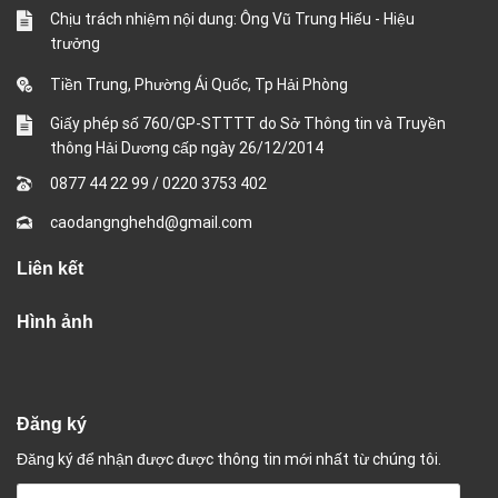
Chịu trách nhiệm nội dung: Ông Vũ Trung Hiếu - Hiệu
trưởng
Tiền Trung, Phường Ái Quốc, Tp Hải Phòng
Giấy phép số 760/GP-STTTT do Sở Thông tin và Truyền
thông Hải Dương cấp ngày 26/12/2014
0877 44 22 99
/
0220 3753 402
caodangnghehd@gmail.com
Liên kết
Hình ảnh
Đăng ký
Đăng ký để nhận được được thông tin mới nhất từ chúng tôi.