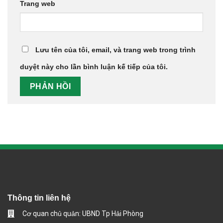
Trang web
Lưu tên của tôi, email, và trang web trong trình
duyệt này cho lần bình luận kế tiếp của tôi.
Thông tin liên hệ
Cơ quan chủ quản: UBND Tp Hải Phòng