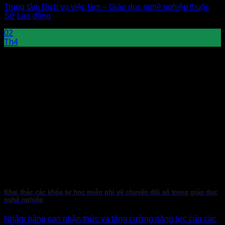
Trung tâm Dịch vụ việc làm – Giáo dục nghề nghiệp thuộc
Sở Lao động
02
Th4
Khai thác các khóa tự học miễn phí về chuyển đổi số trong giáo dục
nghề nghiệp
Nhằm nâng cao nhận thức và tăng cường năng lực của các