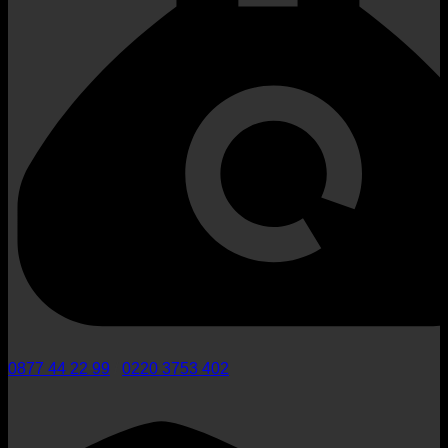
0877 44 22 99
/
0220 3753 402