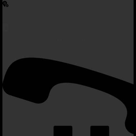
Tiền Trung, Phường Ái Quốc, Tp Hải Phòng
Giấy phép số 760/GP-STTTT do Sở Thông tin và Truyền
thông Hải Dương cấp ngày 26/12/2014