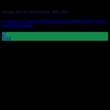
Chương trình học bổng Brother 2024 – 2025
3. Gthieu Ve Chuong Trinh Hoc Bong Brother 2024 4. To Roi
Hoc Bong Brother
27
Th10