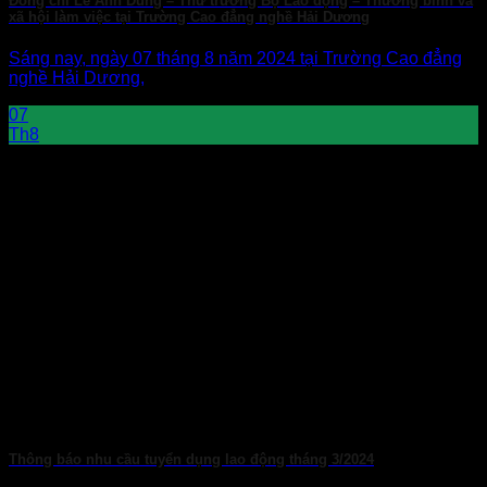
Đồng chí Lê Anh Dũng – Thứ trưởng Bộ Lao động – Thương binh và
xã hội làm việc tại Trường Cao đẳng nghề Hải Dương
Sáng nay, ngày 07 tháng 8 năm 2024 tại Trường Cao đẳng
nghề Hải Dương,
07
Th8
Thông báo nhu cầu tuyển dụng lao động tháng 3/2024