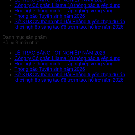
Công ty Cổ phần Lilama 18 thông báo tuyển dụng
Học nghề thông minh – Lập nghiệp vững vàng
Thông báo Tuyển sinh năm 2026
Sở KH&CN thành phố Hải Phòng tuyển chọn dự án
khởi nghiệp sáng tạo để ươm tạo, hỗ trợ năm 2026
Danh mục sản phẩm
Bài viết mới nhất
LỄ TRAO BẰNG TỐT NGHIỆP NĂM 2026
Công ty Cổ phần Lilama 18 thông báo tuyển dụng
Học nghề thông minh – Lập nghiệp vững vàng
Thông báo Tuyển sinh năm 2026
Sở KH&CN thành phố Hải Phòng tuyển chọn dự án
khởi nghiệp sáng tạo để ươm tạo, hỗ trợ năm 2026