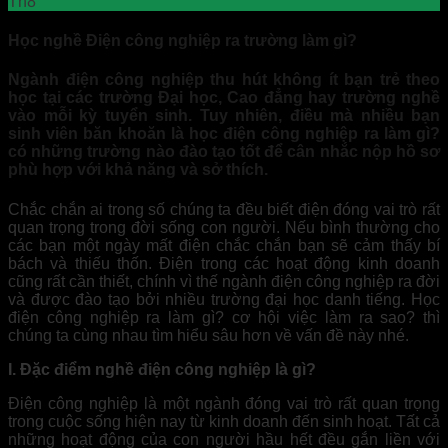
Th8
Học nghề Điện công nghiệp ra trường làm gì?
Ngành điện công nghiệp thu hút không ít bạn trẻ theo
học tại các trường Đại học, Cao đẳng hay trường nghề
vào mỗi kỳ tuyển sinh. Tuy nhiên, điều mà nhiều bạn
sinh viên băn khoăn là học điện công nghiệp ra làm gì?
có những trường nào đào tạo tốt để cân nhắc nộp hồ sơ
phù hợp với khả năng và sở thích.
Chắc chắn ai trong số chúng ta đều biết điện đóng vai trò rất
quan trọng trong đời sống con người. Nếu bình thường cho
các bạn một ngày mất điện chắc chắn bạn sẽ cảm thấy bí
bách và thiếu thốn. Điện trong các hoạt động kinh doanh
cũng rất cần thiết, chính vì thế ngành điện công nghiệp ra đời
và được đào tạo bởi nhiều trường đại học danh tiếng. Học
điện công nghiệp ra làm gì? cơ hội việc làm ra sao? thì
chúng ta cùng nhau tìm hiểu sâu hơn về vấn đề này nhé.
I. Đặc điểm nghề điện công nghiệp là gì?
Điện công nghiệp là một ngành đóng vai trò rất quan trọng
trong cuộc sống hiện nay từ kinh doanh đến sinh hoạt. Tất cả
những hoạt động của con người hầu hết đều gắn liền với