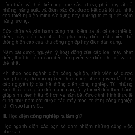
Tính toán và thiết kế cũng như sửa chữa, phát huy tất cả
những năng suất và đảm bảo đạt được kết quả tối ưu nhất
cho thiết bị điện mình sử dụng hay những thiết bị tiết kiệm
năng lượng.
Sửa chữa và vận hành cũng như kiểm tra tất cả các thiết bị
điện, máy điện hai pha, ba pha, máy điện một chiều, hệ
thống biến cáp của khu công nghiệp hay điện dân dụng.
Nắm bắt được nguyên lý hoạt động của các loại máy phát
điện, thiết bị liên quan đến công việc về điện chi tiết và cụ
thể nhất.
Khi theo học ngành điện công nghiệp, sinh viên sẽ được
trang bị đầy đủ những kiến thức cũng như nguyên tắc hay
các nguyên lý của hệ thống điện công nghiệp. Từ những
kiến thức đơn giản đến nâng cao, từ lý thuyết đến thực hành
giúp sinh viên hiểu rõ hơn và nắm bắt được tình hình thực tế
cũng như nắm bắt được các máy móc, thiết bị công nghiệp
khi đi vào làm việc.
III. Học điện công nghiệp ra làm gì?
Học ngành điện các bạn sẽ đảm nhiệm những công việc
như sau: