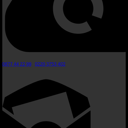
0877 44 22 99
/
0220 3753 402