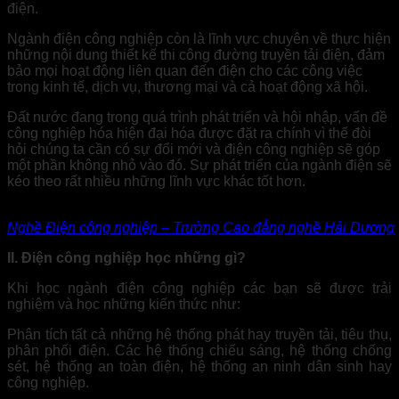
điện.
Ngành điện công nghiệp còn là lĩnh vực chuyên về thực hiện
những nội dung thiết kế thi công đường truyền tải điện, đảm
bảo mọi hoạt động liên quan đến điện cho các công việc
trong kinh tế, dịch vụ, thương mại và cả hoạt động xã hội.
Đất nước đang trong quá trình phát triển và hội nhập, vấn đề
công nghiệp hóa hiện đại hóa được đặt ra chính vì thế đòi
hỏi chúng ta cần có sự đổi mới và điện công nghiệp sẽ góp
một phần không nhỏ vào đó. Sự phát triển của ngành điện sẽ
kéo theo rất nhiều những lĩnh vực khác tốt hơn.
Nghề Điện công nghiệp – Trường Cao đẳng nghề Hải Dương
II. Điện công nghiệp học những gì?
Khi học ngành điện công nghiệp các bạn sẽ được trải
nghiệm và học những kiến thức như:
Phân tích tất cả những hệ thống phát hay truyền tải, tiêu thụ,
phân phối điện. Các hệ thống chiếu sáng, hệ thống chống
sét, hệ thống an toàn điện, hệ thống an ninh dân sinh hay
công nghiệp.