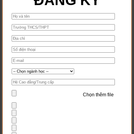
ĐĂNG KÝ
Chọn thêm file