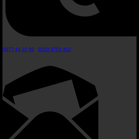
0877 44 22 99
/
0220 3753 402