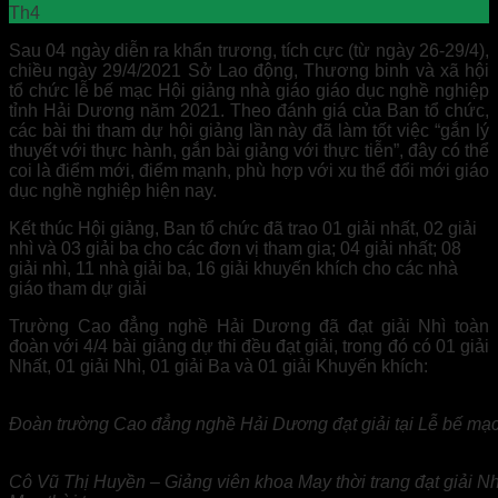
Th4
Sau 04 ngày diễn ra khẩn trương, tích cực (từ ngày 26-29/4),
chiều ngày 29/4/2021 Sở Lao động, Thương binh và xã hội
tổ chức lễ bế mạc Hội giảng nhà giáo giáo dục nghề nghiệp
tỉnh Hải Dương năm 2021. Theo đánh giá của Ban tổ chức,
các bài thi tham dự hội giảng lần này đã làm tốt việc “gắn lý
thuyết với thực hành, gắn bài giảng với thực tiễn”, đây có thể
coi là điểm mới, điểm mạnh, phù hợp với xu thể đổi mới giáo
dục nghề nghiệp hiện nay.
Kết thúc Hội giảng, Ban tổ chức đã trao 01 giải nhất, 02 giải
nhì và 03 giải ba cho các đơn vị tham gia; 04 giải nhất; 08
giải nhì, 11 nhà giải ba, 16 giải khuyến khích cho các nhà
giáo tham dự giải
Trường Cao đẳng nghề Hải Dương đã đạt giải Nhì toàn
đoàn với 4/4 bài giảng dự thi đều đạt giải, trong đó có 01 giải
Nhất, 01 giải Nhì, 01 giải Ba và 01 giải Khuyến khích:
Đoàn trường Cao đẳng nghề Hải Dương đạt giải tại Lễ bế mạ
Cô Vũ Thị Huyền – Giảng viên khoa May thời trang đạt giải Nh