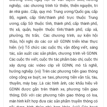
nghiệp; các chương trình từ thiện, thiện nguyện, tri
ân nhà giáo…Cấp, quy mô: Trung ương/Quốc gia; cấp
Bộ, ngành; cấp tỉnh/thành phố trực thuộc Trung
ương; cấp Sở thuộc tỉnh, thành phố; cấp thành phố,
thị xã, quận, huyện thuộc tỉnh/thành phố; cấp xã,
phường, thị trấn; Các chương trình, sự kiện hội
thảo, hội nghị do các cơ sở GDNN triển khai thực
hiện. (vi) Tổ chức các cuộc thi, vận động viết, sáng
tác, sản xuất các sản phẩm, chương trình về GDNN.
Các cuộc thi viết, cuộc thi tác phẩm báo chí, cuộc thi
xây dựng các video clip về GDNN, mô tả nghề,
hướng nghiệp. (vii) Trên các phương tiện giao thông
công cộng xe buýt, xe taxi, phương tiện vận tải, tàu,
thuyền, máy bay…Là các hình ảnh, các khẩu hiệu về
GDNN được gắn trên thành xe, phương tiện giao
thông; Đối với các phương tiện giao thông có loa,
màn hình kết hợp đưa các sản phẩm truyền thông có