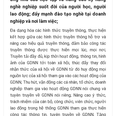
nghề nghiệp suốt đời của người học, người
lao động; đẩy mạnh đào tạo nghề tại doanh
nghiệp và nơi làm việc;
Đa dạng hóa các hình thức truyền thông, thực hiện
kết hợp giữa các hình thức truyền thông hỗ trợ và
nâng cao hiệu quả truyền thông, đảm bảo công tác
truyền thông được thực hiện mọi lúc, mọi nơi;
Truyền tải đầy đủ, kịp thời hoạt động, thông tin, hình
ảnh của GDNN tới toàn xã hội, thúc đẩy thay đổi
nhận thức của xã hội về GDNN từ đó huy động mọi
nguồn lực của xã hội tham gia vào các hoạt động của
GDNN; Thu hút, vận động các cá nhân, tổ chức, doanh
nghiệp tham gia vào hoạt động GDNN nói chung và
tuyên truyền về GDNN nói riêng; Nâng cao ý thức,
trách nhiệm của cán bộ, công chức, viên chức, người
lao động trong hệ thống GDNN tham gia thực hiện
công tác thông tin, tuyên truyền về GDNN; Tăng