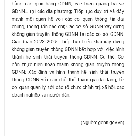
bằng các gian hàng GDNN, các biển quảng bá về
GDNN… tại các đia phương; Tiếp tục duy trì và đẩy
mạnh mối quan hệ với các cơ quan thông tin đại
chúng, thông tấn báo chí; Các cơ sở GDNN xây dựng
không gian truyền thông GDNN tại các cơ sở GDNN.
Giai đoạn 2023-2025: Tiếp tục triển khai xây dựng
không gian truyền thông GDNN kết hợp với việc hình
thành hệ sinh thái truyền thông GDNN. Cụ thể: Cơ
bản thực hiện hoàn thành không gian truyền thông
GDNN; Xác định và hình thành hệ sinh thái truyền
thông GDNN với các chủ thể tham gia đa dạng, từ
cơ quan quản lý, tới các tổ chức chính trị, xã hội, các
doanh nghiệp và người dân.
(Nguồn: gdnn.gov.vn)