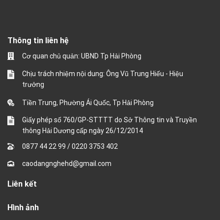
Thông tin liên hệ
Cơ quan chủ quản: UBND Tp Hải Phòng
Chịu trách nhiệm nội dung: Ông Vũ Trung Hiếu - Hiệu
trưởng
Tiền Trung, Phường Ái Quốc, Tp Hải Phòng
Giấy phép số 760/GP-STTTT do Sở Thông tin và Truyền
thông Hải Dương cấp ngày 26/12/2014
0877 44 22 99
/
0220 3753 402
caodangnghehd@gmail.com
Liên kết
Hình ảnh