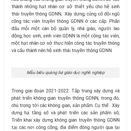
thành những hạt nhân cơ sở thiết yếu cho hệ sinh
thái truyền thông GDNN; Xây dựng, củng cố đội ngũ
cộng tác viên truyền thông GDNN ở các cấp. Phấn
đấu mỗi một cán bộ quản lý, nhà giáo, người lao
động, học sinh, sinh viên GDNN là một cộng tác viên,
một hạt nhân cơ sở thực hiện công tác truyền thông
và cấu thành nên hệ sinh thái truyền thông GDNN.
Mẫu biểu quảng bá giáo dục nghề nghiệp
Trong giai đoạn 2021-2022: Tập trung xây dựng và
phát triển không gian truyền thông GDNN; trong đó,
chú trọng tới các không gian, sản phẩm. Cụ thể: Xây
dựng hạ tầng số và phát triển các sản phẩm số;
Triển khai xây dựng không gian truyền thông GDNN
tại các nơi công cộng, địa điểm đông người qua lại