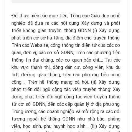
Để thực hiện các mục tiêu, Tổng cục Giáo dục nghề
nghiệp đã đưa ra các nội dung Xây dựng và phát
triển không gian truyền thông GDNN (i) Xây dựng,
phát triển cơ sở hạ tầng, địa điểm cho truyền thông:
Trên các Website, cổng thông tin điện tử của các cơ
quan, đơn vị, các cơ sở GDNN; Trên các phương tiện
thông tin đại chúng, các cơ quan báo chí…; Tại các
khu vực thành thị, đông dân cư, công viên, khu du
lịch, đường giao thông, trên các phương tiện công
cộng…; Trên hệ thống mạng xã hội. (ii) Xây dựng,
phát triển đội ngũ cộng tác viên truyền thông: Xây
dựng, phát triển đội ngũ cộng tác viên truyền thông
từ cơ sở GDNN, đến các cấp quản lý ở địa phương,
Trung ương, các doanh nghiệp và mở rộng ra các đối
tượng ngoài hệ thống GDNN như nhà báo, phóng
viên, học sinh, phụ huynh học sinh… (iii) Xây dựng,