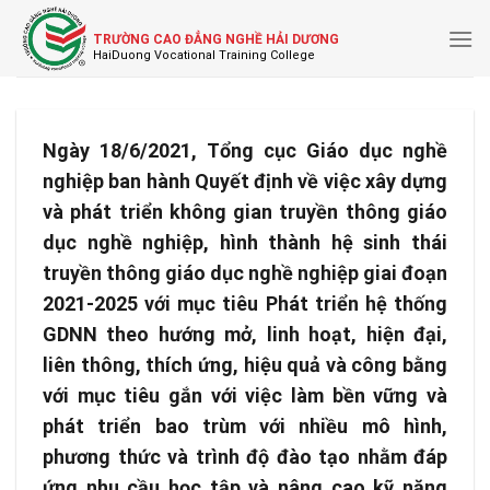
Skip
to
TRƯỜNG CAO ĐẲNG NGHỀ HẢI DƯƠNG
content
Ngày 18/6/2021, Tổng cục Giáo dục nghề
nghiệp ban hành Quyết định về việc xây dựng
và phát triển không gian truyền thông giáo
dục nghề nghiệp, hình thành hệ sinh thái
truyền thông giáo dục nghề nghiệp giai đoạn
2021-2025 với mục tiêu Phát triển hệ thống
GDNN theo hướng mở, linh hoạt, hiện đại,
liên thông, thích ứng, hiệu quả và công bằng
với mục tiêu gắn với việc làm bền vững và
phát triển bao trùm với nhiều mô hình,
phương thức và trình độ đào tạo nhằm đáp
ứng nhu cầu học tập và nâng cao kỹ năng