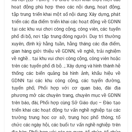
hoạt động phù hợp theo các nội dung, hoạt động;
tập trung triển khai một số nội dung: Xây dựng, phát
triển các địa điểm triển khai các hoạt động về GDNN
tại các khu vui chơi công cộng, công viên, các tuyến
phố đi bộ, nơi tập trung đông người. Duy trì thường
xuyên, định kỳ hằng tuần, hằng tháng các địa điểm,
gian hàng giới thiệu về GDNN, về nghề, trải nghiệm
về nghề… tại khu vui chơi công cộng, công viên hoặc
trên các tuyến phố đi bộ…; Xây dựng và hình thành hệ
thống các biển quảng bá hình ảnh, khẩu hiệu về
GDNN tại các khu công cộng, các tuyến đường,
tuyến phố; Phối hợp với cơ quan báo, đài địa
phương mở các chuyên trang, chuyên mục về GDNN
trên báo, đài; Phối hợp cùng Sở Giáo dục – Đào tạo
triển khai các hoạt động tư vấn nghề nghiệp tại các
trường trung học cơ sở, trung học phổ thông; tổ
chức các ngày hội, các buổi tư vấn nghề nghiệp trên