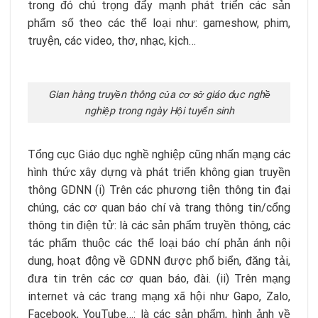
trong đó chú trọng đẩy mạnh phát triển các sản
phẩm số theo các thể loại như: gameshow, phim,
truyện, các video, thơ, nhạc, kịch…
Gian hàng truyền thông của cơ sở giáo dục nghề
nghiệp trong ngày Hội tuyển sinh
Tổng cục Giáo dục nghề nghiệp cũng nhấn mạng các
hình thức xây dựng và phát triển không gian truyền
thông GDNN (i) Trên các phương tiện thông tin đại
chúng, các cơ quan báo chí và trang thông tin/cổng
thông tin điện tử: là các sản phẩm truyền thông, các
tác phẩm thuộc các thể loại báo chí phản ánh nội
dung, hoạt động về GDNN được phổ biển, đăng tải,
đưa tin trên các cơ quan báo, đài. (ii) Trên mạng
internet và các trang mạng xã hội như Gapo, Zalo,
Facebook, YouTube…: là các sản phẩm, hình ảnh về