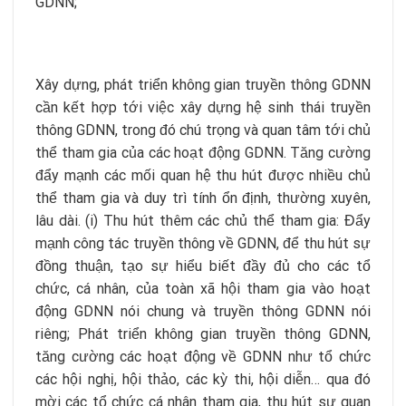
GDNN;
Xây dựng, phát triển không gian truyền thông GDNN
cần kết hợp tới việc xây dựng hệ sinh thái truyền
thông GDNN, trong đó chú trọng và quan tâm tới chủ
thể tham gia của các hoạt động GDNN. Tăng cường
đẩy mạnh các mối quan hệ thu hút được nhiều chủ
thể tham gia và duy trì tính ổn định, thường xuyên,
lâu dài. (i) Thu hút thêm các chủ thể tham gia: Đẩy
mạnh công tác truyền thông về GDNN, để thu hút sự
đồng thuận, tạo sự hiểu biết đầy đủ cho các tổ
chức, cá nhân, của toàn xã hội tham gia vào hoạt
động GDNN nói chung và truyền thông GDNN nói
riêng; Phát triển không gian truyền thông GDNN,
tăng cường các hoạt động về GDNN như tổ chức
các hội nghị, hội thảo, các kỳ thi, hội diễn… qua đó
mời các tổ chức cá nhân tham gia, thu hút sự quan