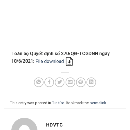
Toàn bộ Quyết định số 270/QĐ-TCGDNN ngày
18/6/2021:
File download
This entry was posted in
Tin tức
. Bookmark the
permalink
.
HDVTC