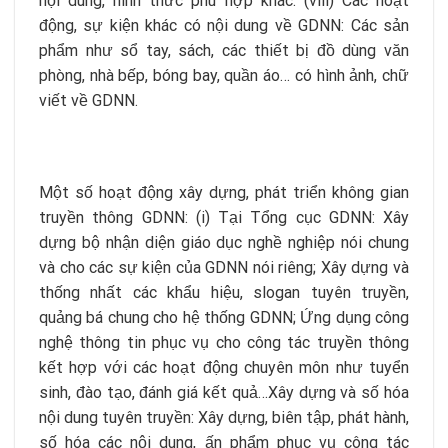
nội dung, hình thức phù hợp khác. (viii) Các hoạt
động, sự kiện khác có nội dung về GDNN: Các sản
phẩm như sổ tay, sách, các thiết bị đồ dùng văn
phòng, nhà bếp, bóng bay, quần áo… có hình ảnh, chữ
viết về GDNN.
Một số hoạt động xây dựng, phát triển không gian
truyền thông GDNN: (i) Tại Tổng cục GDNN: Xây
dựng bộ nhận diện giáo dục nghề nghiệp nói chung
và cho các sự kiện của GDNN nói riêng; Xây dựng và
thống nhất các khẩu hiệu, slogan tuyên truyền,
quảng bá chung cho hệ thống GDNN; Ứng dụng công
nghệ thông tin phục vụ cho công tác truyền thông
kết hợp với các hoạt động chuyên môn như tuyển
sinh, đào tạo, đánh giá kết quả…Xây dựng và số hóa
nội dung tuyên truyền: Xây dựng, biên tập, phát hành,
số hóa các nội dung, ấn phẩm phục vụ công tác