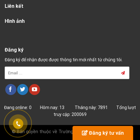
Liên kết
Hình ảnh
Đăng ký
Đăng ký để nhận được được thông tin mới nhất từ chúng tôi.
Đang online: 0 Hôm nay: 13 Tháng này: 7891 Tổng lượt
truy cập: 200069
© Bản quyền thuộc về Trường Cao Đẳng Nghề Hải Dương
Đăng ký tư vấn