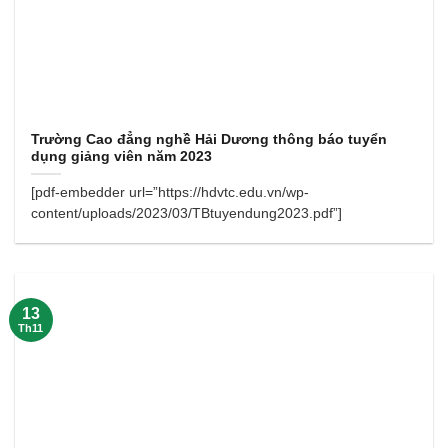
Trường Cao đẳng nghề Hải Dương thông báo tuyển
dụng giảng viên năm 2023
[pdf-embedder url=”https://hdvtc.edu.vn/wp-
content/uploads/2023/03/TBtuyendung2023.pdf”]
13
Th11