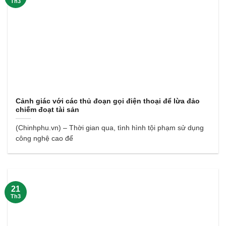
Th3
Cảnh giác với các thủ đoạn gọi điện thoại để lừa đảo
chiếm đoạt tài sản
(Chinhphu.vn) – Thời gian qua, tình hình tội phạm sử dụng
công nghệ cao để
21
Th3