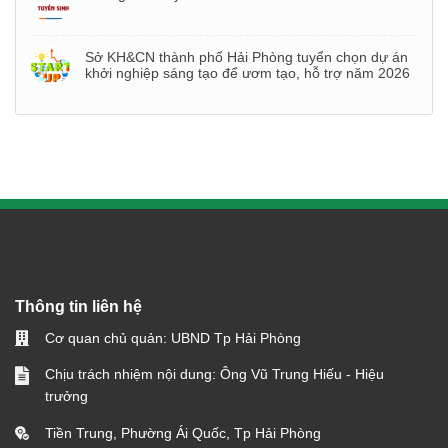
Sở KH&CN thành phố Hải Phòng tuyển chọn dự án
khởi nghiệp sáng tạo để ươm tạo, hỗ trợ năm 2026
Thông tin liên hệ
Cơ quan chủ quản: UBND Tp Hải Phòng
Chịu trách nhiệm nội dung: Ông Vũ Trung Hiếu - Hiệu
trưởng
Tiền Trung, Phường Ái Quốc, Tp Hải Phòng