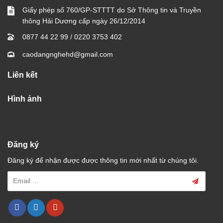
Giấy phép số 760/GP-STTTT do Sở Thông tin và Truyền
thông Hải Dương cấp ngày 26/12/2014
0877 44 22 99
/
0220 3753 402
caodangnghehd@gmail.com
Liên kết
Hình ảnh
Đăng ký
Đăng ký để nhận được được thông tin mới nhất từ chúng tôi.