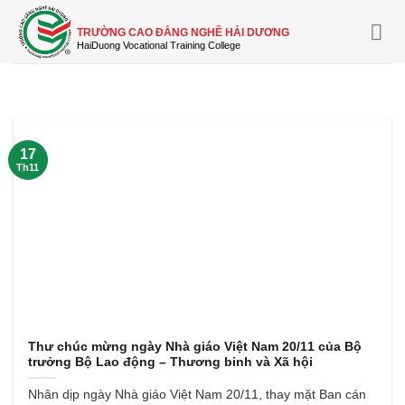
Skip
to
TRƯỜNG CAO ĐẲNG NGHỀ HẢI DƯƠNG
content
17
Th11
Thư chúc mừng ngày Nhà giáo Việt Nam 20/11 của Bộ
trưởng Bộ Lao động – Thương binh và Xã hội
Nhân dịp ngày Nhà giáo Việt Nam 20/11, thay mặt Ban cán