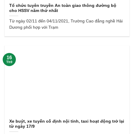
Tổ chức tuyên truyền An toàn giao thông đường bộ
cho HSSV năm thứ nhất
Từ ngày 02/11 đến 04/11/2021, Trường Cao đẳng nghề Hải
Dương phối hợp với Trạm
16
Th9
Xe buýt, xe tuyến cố định nội tỉnh, taxi hoạt động trở lại
từ ngày 17/9