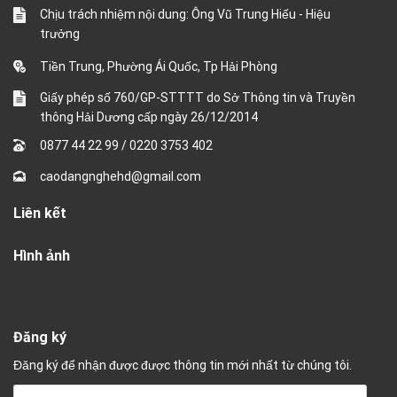
Chịu trách nhiệm nội dung: Ông Vũ Trung Hiếu - Hiệu
trưởng
Tiền Trung, Phường Ái Quốc, Tp Hải Phòng
Giấy phép số 760/GP-STTTT do Sở Thông tin và Truyền
thông Hải Dương cấp ngày 26/12/2014
0877 44 22 99
/
0220 3753 402
caodangnghehd@gmail.com
Liên kết
Hình ảnh
Đăng ký
Đăng ký để nhận được được thông tin mới nhất từ chúng tôi.