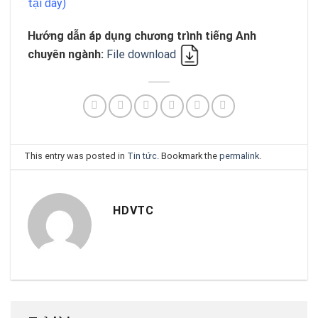
tại đây)
Hướng dẫn áp dụng chương trình tiếng Anh
chuyên ngành:
File download
This entry was posted in
Tin tức
. Bookmark the
permalink
.
HDVTC