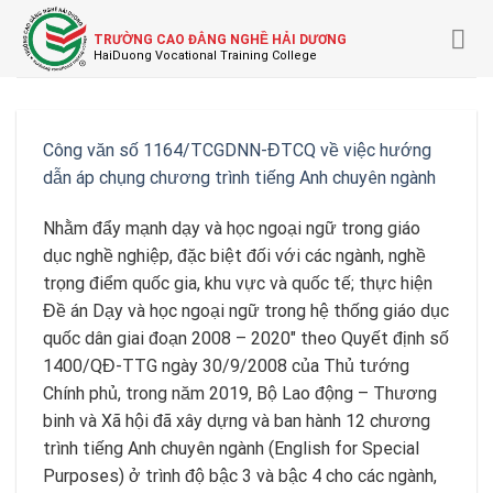
Skip
to
TRƯỜNG CAO ĐẲNG NGHỀ HẢI DƯƠNG
content
Công văn số 1164/TCGDNN-ĐTCQ về việc hướng
dẫn áp chụng chương trình tiếng Anh chuyên ngành
Nhằm đẩy mạnh dạy và học ngoại ngữ trong giáo
dục nghề nghiệp, đặc biệt đối với các ngành, nghề
trọng điểm quốc gia, khu vực và quốc tế; thực hiện
Đề án Dạy và học ngoại ngữ trong hệ thống giáo dục
quốc dân giai đoạn 2008 – 2020″ theo Quyết định số
1400/QĐ-TTG ngày 30/9/2008 của Thủ tướng
Chính phủ, trong năm 2019, Bộ Lao động – Thương
binh và Xã hội đã xây dựng và ban hành 12 chương
trình tiếng Anh chuyên ngành (English for Special
Purposes) ở trình độ bậc 3 và bậc 4 cho các ngành,