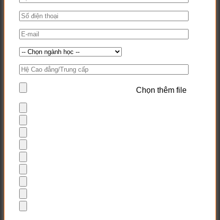
Chọn thêm file