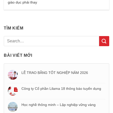
giáo dục phải thay
TÌM KIẾM
BÀI VIẾT MỚI
LỄ TRAO BẰNG TỐT NGHIỆP NĂM 2026
Công ty Cổ phần Lilama 18 thông báo tuyển dụng
Học nghề thông minh – Lập nghiệp vững vàng