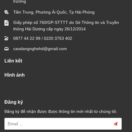
trưởng
Tiền Trung, Phường Ái Quốc, Tp Hải Phòng
Giấy phép số 760/GP-STTTT do Sở Thông tin và Truyền
thông Hải Dương cấp ngày 26/12/2014
0877 44 22 99
/
0220 3753 402
caodangnghehd@gmail.com
Liên kết
Hình ảnh
Đăng ký
Đăng ký để nhận được được thông tin mới nhất từ chúng tôi.