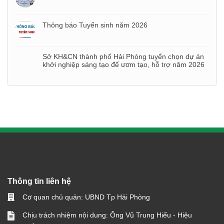
Thông báo Tuyển sinh năm 2026
Sở KH&CN thành phố Hải Phòng tuyển chọn dự án
khởi nghiệp sáng tạo để ươm tạo, hỗ trợ năm 2026
Thông tin liên hệ
Cơ quan chủ quản: UBND Tp Hải Phòng
Chịu trách nhiệm nội dung: Ông Vũ Trung Hiếu - Hiệu