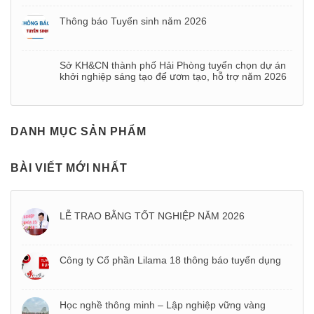
Thông báo Tuyển sinh năm 2026
Sở KH&CN thành phố Hải Phòng tuyển chọn dự án
khởi nghiệp sáng tạo để ươm tạo, hỗ trợ năm 2026
DANH MỤC SẢN PHẨM
BÀI VIẾT MỚI NHẤT
LỄ TRAO BẰNG TỐT NGHIỆP NĂM 2026
Công ty Cổ phần Lilama 18 thông báo tuyển dụng
Học nghề thông minh – Lập nghiệp vững vàng