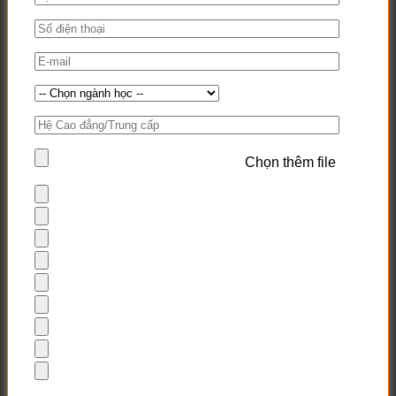
Chọn thêm file