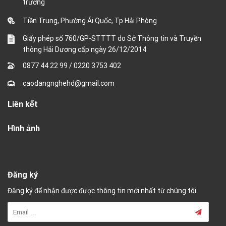
trưởng
Tiền Trung, Phường Ái Quốc, Tp Hải Phòng
Giấy phép số 760/GP-STTTT do Sở Thông tin và Truyền
thông Hải Dương cấp ngày 26/12/2014
0877 44 22 99
/
0220 3753 402
caodangnghehd@gmail.com
Liên kết
Hình ảnh
Đăng ký
Đăng ký để nhận được được thông tin mới nhất từ chúng tôi.