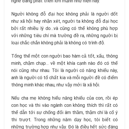
nghề đang phát triển lớn mạnh như hiện nay.
Người không đỗ đại học không phải là người dốt
như xã hội hay nhận xét, người ta không đỗ đại học
bởi rất nhiều lý do…và cũng có thể không phù hợp
với những tiêu chí mà trường đề ra, những người bị
loại chắc chắn không phải là không có trình độ.
Tổng thể một con người bao hàm cả tốt, xấu, thông
minh, chậm chạp… về một khía cạnh nào đó có thể
nói cũng như nhau. Tôi là người có năng khiếu này,
anh là người có tố chất kia và mỗi người đề có điểm
thông minh khác nhau, như vậy mới là xã hội.
Nếu cha mẹ không hiểu năng khiếu của con, rồi ép
con học và thi vào ngành con không thích thì rất có
thể dẫn tới sự chống đối âm thầm, thậm chí là cố ý
thi trượt. Trong những năm dạy học, tôi biết có
những trường hợp như vậy. Đó là điều hết sức đáng