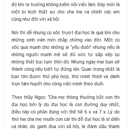
đó khi ra trường không kiếm nổi việc làm. Đây mới là
một bi kịch thật sự cho cha mẹ và chính các em
cũng như đối với xã hội.
Nói thì dễ nhưng cú sốc trượt đại học là quá lớn cho
những sinh viên mới chập chững vào đời. Một cú
sốc quá mạnh cho những ai “yếu đuối” nhưng nếu là
những người mạnh mẽ sẽ đủ sức tự sắp xếp lại
những thất bại tạm thời đó. Nhưng ngày mai bạn sẽ
thành công nếu biết tự đứng lên. Quan trọng nhất là
bạn tìm được thứ phù hợp, thứ mình thích và dành
trọn tâm huyết cho công việc mình theo đuổi.
Theo thầy Ngọc: “Cha mẹ thông thường bắt con thi
đại học bởi lý do đại học là con đường duy nhất,
điều này có phần đúng với thế hệ 6 x và 7 x. Lý do
thứ hai cha mẹ muốn con cái thi đỗ đại học là sĩ diện
cá nhân, do ganh đua với xã hội, là đánh dấu thành