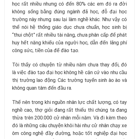
học rất nhiều nhưng có đến 80% các em đó ra đời
không sống bằng đúng ngành đã học, đỗ đại học
trường này nhưng sau lại làm nghề khác. Như vậy có
thể nói hệ thống giáo dục chưa chuẩn, học sinh bị
“thui chột” rất nhiều tài năng, chưa phân cấp để phát
huy hết năng khiếu của người học, dẫn đến lãng phí
công sức, tiền của để đào tạo.
Tôi thấy có chuyện từ nhiều năm chưa thay đổi, đó
là việc đào tạo đại học không hề căn cứ vào nhu cầu
thị trường lao động. Các trường tuyển sinh ào ào và
không quan tâm đến đầu ra.
Thế nên trong khi nguồn nhân lực chất lượng, có tay
nghề cao, thợ giỏi đang rất thiếu thì chúng ta đang
thừa trên 200.000 cử nhân mỗi năm. Và đi kèm theo
đó là những câu chuyện khôi hài như cử nhân chạy xe
ôm công nghệ đầy đường, hoặc tốt nghiệp đại học