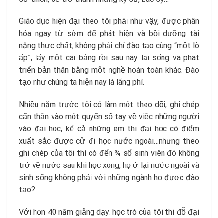
Giáo dục hiện đại theo tôi phải như vậy, được phân
hóa ngay từ sớm để phát hiện và bồi dưỡng tài
năng thực chất, không phải chỉ đào tạo cùng “một lò
ấp”, lấy một cái bằng rồi sau này lại sống và phát
triển bản thân bằng một nghề hoàn toàn khác. Đào
tạo như chúng ta hiện nay là lãng phí.
Nhiều năm trước tôi có làm một theo dõi, ghi chép
cẩn thận vào một quyển sổ tay về việc những người
vào đại học, kể cả những em thi đại học có điểm
xuất sắc được cử đi học nước ngoài…nhưng theo
ghi chép của tôi thì có đến ¾ số sinh viên đó không
trở về nước sau khi học xong, họ ở lại nước ngoài và
sinh sống không phải với những ngành họ được đào
tạo?
Với hơn 40 năm giảng dạy, học trò của tôi thi đỗ đại