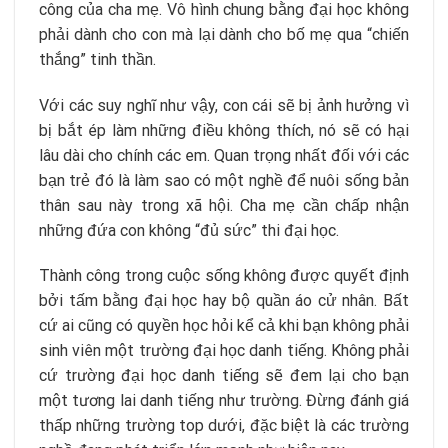
công của cha mẹ. Vô hình chung bằng đại học không
phải dành cho con mà lại dành cho bố mẹ qua “chiến
thắng” tinh thần.
Với các suy nghĩ như vậy, con cái sẽ bị ảnh hưởng vì
bị bắt ép làm những điều không thích, nó sẽ có hại
lâu dài cho chính các em. Quan trọng nhất đối với các
bạn trẻ đó là làm sao có một nghề để nuôi sống bản
thân sau này trong xã hội. Cha mẹ cần chấp nhận
những đứa con không “đủ sức” thi đại học.
Thành công trong cuộc sống không được quyết định
bởi tấm bằng đại học hay bộ quần áo cử nhân. Bất
cứ ai cũng có quyền học hỏi kể cả khi bạn không phải
sinh viên một trường đại học danh tiếng. Không phải
cứ trường đại học danh tiếng sẽ đem lại cho bạn
một tương lai danh tiếng như trường. Đừng đánh giá
thấp những trường top dưới, đặc biệt là các trường