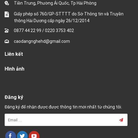
Tiền Trung, Phường Ái Quốc, Tp Hải Phòng
Giấy phép số 760/GP-STTTT do Sở Thông tin và Truyền
thông Hải Dương cấp ngày 26/12/2014
0877 44 22 99
/
0220 3753 402
caodangnghehd@gmail.com
Liên kết
Hình ảnh
Đăng ký
Đăng ký để nhận được được thông tin mới nhất từ chúng tôi.