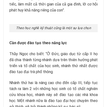
tiếc, làm mất cả thời gian của cả gia đình, lỡ cơ hội
phát huy khả năng riêng của con”.
Theo học nghề kỹ thuật cũng là một sự lựa chọn
Cần được đào tạo theo năng lực
Thầy Ngọc cho biết: “Ở Đức, giáo dục từ cấp II họ
đã chia thành từng nhánh dựa trên thiên hướng phát
triển và tố chất của học sinh, nhánh thứ nhất được
đào tạo đại trà phổ thông.
Nhánh thứ hai là nâng cao cho đến cấp III, tiếp tục
tách ra làm 2 với những học sinh có tố chất nghiên
cứu khoa học, nhánh này sẽ đào tạo các nhà khoa
học. Một nhánh nữa là đào tạo đại học chuyên theo
sở thích, sẽ trở thành những kỹ sư, bác sỹ…