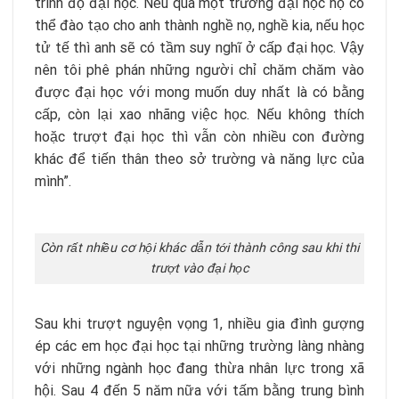
trình độ đại học. Nếu qua một trường đại học họ có
thể đào tạo cho anh thành nghề nọ, nghề kia, nếu học
tử tế thì anh sẽ có tầm suy nghĩ ở cấp đại học. Vậy
nên tôi phê phán những người chỉ chăm chăm vào
được đại học với mong muốn duy nhất là có bằng
cấp, còn lại xao nhãng việc học. Nếu không thích
hoặc trượt đại học thì vẫn còn nhiều con đường
khác để tiến thân theo sở trường và năng lực của
mình”.
Còn rất nhiều cơ hội khác dẫn tới thành công sau khi thi
trượt vào đại học
Sau khi trượt nguyện vọng 1, nhiều gia đình gượng
ép các em học đại học tại những trường làng nhàng
với những ngành học đang thừa nhân lực trong xã
hội. Sau 4 đến 5 năm nữa với tấm bằng trung bình