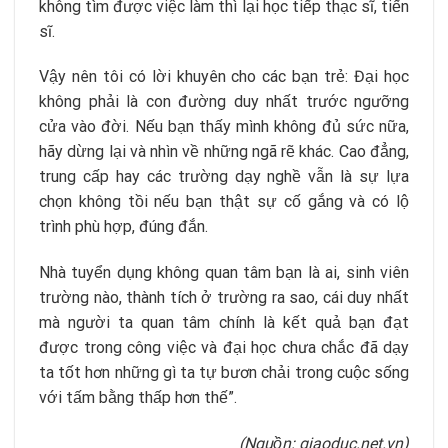
không tìm được việc làm thì lại học tiếp thạc sĩ, tiến
sĩ.
Vậy nên tôi có lời khuyên cho các bạn trẻ: Đại học
không phải là con đường duy nhất trước ngưỡng
cửa vào đời. Nếu bạn thấy mình không đủ sức nữa,
hãy dừng lại và nhìn về những ngã rẽ khác. Cao đẳng,
trung cấp hay các trường dạy nghề vẫn là sự lựa
chọn không tồi nếu bạn thật sự cố gắng và có lộ
trình phù hợp, đúng đắn.
Nhà tuyển dụng không quan tâm bạn là ai, sinh viên
trường nào, thành tích ở trường ra sao, cái duy nhất
mà người ta quan tâm chính là kết quả bạn đạt
được trong công việc và đại học chưa chắc đã dạy
ta tốt hơn những gì ta tự bươn chải trong cuộc sống
với tấm bằng thấp hơn thế”.
(Nguồn: giaoduc.net.vn)