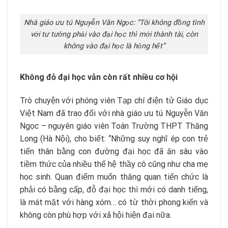
Nhà giáo ưu tú Nguyễn Văn Ngọc: “Tôi không đồng tình
với tư tưởng phải vào đại học thì mới thành tài, còn
không vào đại học là hỏng hết”
Không đỗ đại học vẫn còn rất nhiều cơ hội
Trò chuyện với phóng viên Tạp chí điện tử Giáo dục
Việt Nam đã trao đổi với nhà giáo ưu tú Nguyễn Văn
Ngọc – nguyên giáo viên Toán Trường THPT Thăng
Long (Hà Nội), cho biết: “Những suy nghĩ ép con trẻ
tiến thân bằng con đường đại học đã ăn sâu vào
tiềm thức của nhiều thế hệ thầy cô cũng như cha mẹ
học sinh. Quan điểm muốn thăng quan tiến chức là
phải có bằng cấp, đỗ đại học thì mới có danh tiếng,
là mát mặt với hàng xóm… có từ thời phong kiến và
không còn phù hợp với xã hội hiện đại nữa.