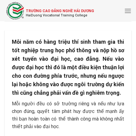
Skip
to
TRƯỜNG CAO ĐẲNG NGHỀ HẢI DƯƠNG
content
Mỗi năm có hàng triệu thí sinh tham gia thi
tốt nghiệp trung học phổ thông và nộp hồ sơ
xét tuyển vào đại học, cao đẳng. Nếu vào
được đại học thì đó là một điều kiện thuận lợi
cho con đường phía trước, nhưng nếu ngược
lại hoặc không vào được ngôi trường dự kiến
thì cũng chẳng phải vấn đề gì nghiêm trọng.
Mỗi người đều có sở trường riêng và nếu như lựa
chọn đúng, quyết tâm phát huy được thế mạnh ấy
thì bạn hoàn toàn có thể thành công mà không nhất
thiết phải vào đại học.