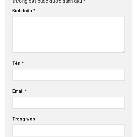
trường bắt buộc được đánh dấu
*
Bình luận
*
Tên
*
Email
*
Trang web