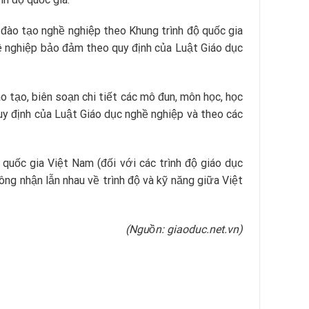
nh đào tạo nghề nghiệp theo Khung trình độ quốc gia
hề nghiệp bảo đảm theo quy định của Luật Giáo dục
o tạo, biên soạn chi tiết các mô đun, môn học, học
uy định của Luật Giáo dục nghề nghiệp và theo các
 quốc gia Việt Nam (đối với các trình độ giáo dục
ông nhận lẫn nhau về trình độ và kỹ năng giữa Việt
(Nguồn: giaoduc.net.vn)