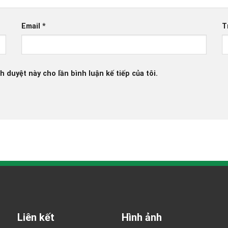
Email
*
T
h duyệt này cho lần bình luận kế tiếp của tôi.
Liên kết
Hình ảnh