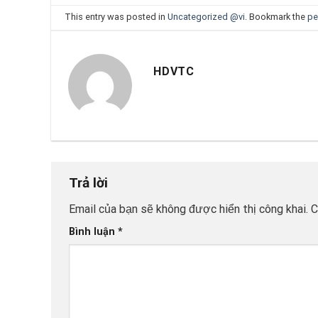
This entry was posted in
Uncategorized @vi
. Bookmark the
pe
HDVTC
Trả lời
Email của bạn sẽ không được hiển thị công khai.
C
Bình luận
*