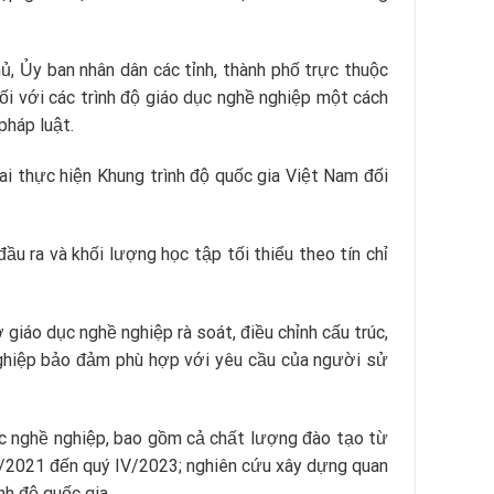
ủ, Ủy ban nhân dân các tỉnh, thành phố trực thuộc
ối với các trình độ giáo dục nghề nghiệp một cách
pháp luật.
hai thực hiện Khung trình độ quốc gia Việt Nam đối
đầu ra và khối lượng học tập tối thiểu theo tín chỉ
 giáo dục nghề nghiệp rà soát, điều chỉnh cấu trúc,
nghiệp bảo đảm phù hợp với yêu cầu của người sử
ục nghề nghiệp, bao gồm cả chất lượng đào tạo từ
 IV/2021 đến quý IV/2023; nghiên cứu xây dựng quan
nh độ quốc gia.