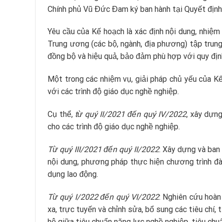
Chính phủ Vũ Đức Đam ký ban hành tại Quyết đị
Yêu cầu của Kế hoạch là xác định nội dung, nhiệm
Trung ương (các bộ, ngành, địa phương) tập trung
đồng bộ và hiệu quả, bảo đảm phù hợp với quy định
Một trong các nhiệm vụ, giải pháp chủ yếu của Kế 
với các trình độ giáo dục nghề nghiệp.
Cụ thể,
từ quý II/2021 đến quý IV/2022
, xây dựng
cho các trình độ giáo dục nghề nghiệp.
Từ quý III/2021 đến quý II/2022
: Xây dựng và ban 
nội dung, phương pháp thực hiện chương trình đ
dụng lao động.
Từ quý I/2022 đến quý VI/2022
: Nghiên cứu hoàn
xa, trực tuyến và chỉnh sửa, bổ sung các tiêu chí
hệ giữa tiêu chuẩn năng lực nghề nghiệp, tiêu chuẩ