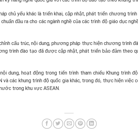
pháp chủ yếu khác là triển khai, cập nhật, phát triển chương trì
 chuẩn đầu ra cho các ngành nghề của các trình độ giáo dục ng
chỉnh cấu trúc, nội dung, phương pháp thực hiện chương trình đà
ương trình đào tạo đã được cập nhật, phát triển bảo đảm theo q
 nội dung, hoạt động trong tiến trình tham chiếu Khung trình độ
và các khung trình độ quốc gia khác, trong đó, thực hiện việc c
ác nước trong khu vực ASEAN.