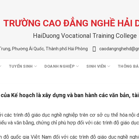
TRƯỜNG CAO ĐẲNG NGHỀ HẢI
HaiDuong Vocational Training College
Trung, Phường Ái Quốc, Thành phố Hải Phòng
caodangnghehd@gm
TUYỂN SINH
DOANH NGHIỆP
SINH VIÊN
THÔNG BÁ
của Kế hoạch là xây dựng và ban hành các văn bản, tài 
ới các trình độ giáo dục nghề nghiệp trên cơ sở cụ thể hóa nội
hiểu và văn bằng, chứng chỉ phù hợp đối với các trình độ giáo dụ
ình độ quốc gia Việt Nam đối với các trình độ giáo dục nghề 