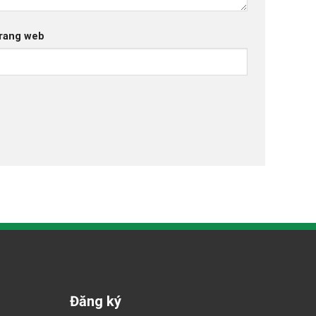
rang web
Đăng ký