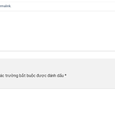
rmalink
.
ác trường bắt buộc được đánh dấu
*