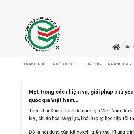
Skip
to
content
Tiền 
TRANG CHỦ
GIỚI THIỆU
TIN TỨC
NGÀNH HỌC
Một trong các nhiệm vụ, giải pháp chủ yếu 
quốc gia Việt Nam…
Triển khai Khung trình độ quốc gia Việt Nam đối v
loại, chuẩn hóa năng lực, khối lượng học tập tối t
Đó là nội dung của Kế hoạch triển khai Khung tr