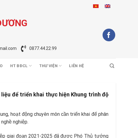
 DƯƠNG
ail.com
0877.44.22.99
O
HT BĐCL
THƯ VIỆN
LIÊN HỆ
liệu để triển khai thực hiện Khung trình độ
 dung, hoạt động chuyên môn cần triển khai để phân
c nghề nghiệp.
nghiệp giai đoạn 2021-2025 đã được Phó Thủ tướng