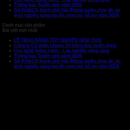
Thông báo Tuyển sinh năm 2026
Sở KH&CN thành phố Hải Phòng tuyển chọn dự án
khởi nghiệp sáng tạo để ươm tạo, hỗ trợ năm 2026
Danh mục sản phẩm
Bài viết mới nhất
LỄ TRAO BẰNG TỐT NGHIỆP NĂM 2026
Công ty Cổ phần Lilama 18 thông báo tuyển dụng
Học nghề thông minh – Lập nghiệp vững vàng
Thông báo Tuyển sinh năm 2026
Sở KH&CN thành phố Hải Phòng tuyển chọn dự án
khởi nghiệp sáng tạo để ươm tạo, hỗ trợ năm 2026