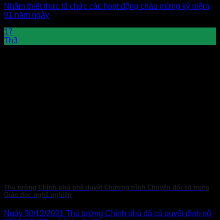
Nhằm thiết thực tổ chức các hoạt động chào mừng kỷ niệm
91 năm ngày
17
Th3
Thủ tướng Chính phủ phê duyệt Chương trình Chuyển đổi số trong
Giáo dục nghề nghiệp
Ngày 30/12/2021 Thủ tướng Chính phủ đã có quyết định số