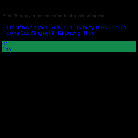
Phát động quyên góp sách ủng hộ thư viện vùng cao
Thực hiện Kế hoạch 178/KH-TrCĐN ngày 19/4/2022 của
Trường Cao đẳng nghề Hải Dương; Thực
04
Th5