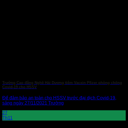
Trường Cao đẳng Nghề Hải Dương tiêm Vacxin Pfizer phòng chống
Covid-19 cho HSSV
Để đảm bảo an toàn cho HSSV trước đại dịch Covid-19,
sáng ngày 27/11/2021 Trường
27
Th11