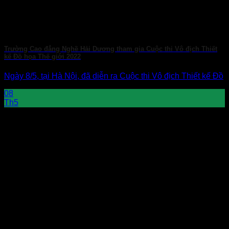
Trường Cao đẳng Nghề Hải Dương tham gia Cuộc thi Vô địch Thiết
kế Đồ họa Thế giới 2022
Ngày 8/5, tại Hà Nội, đã diễn ra Cuộc thi Vô địch Thiết kế Đồ
08
Th5