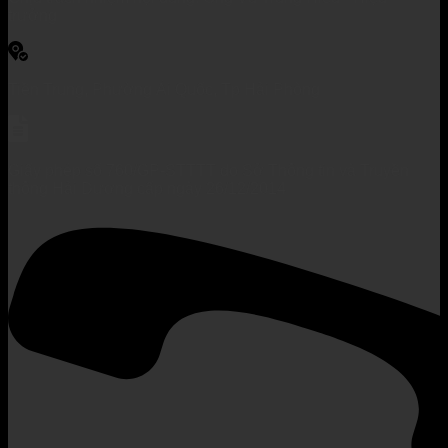
trưởng
Tiền Trung, Phường Ái Quốc, Tp Hải Phòng
Giấy phép số 760/GP-STTTT do Sở Thông tin và Truyền
thông Hải Dương cấp ngày 26/12/2014